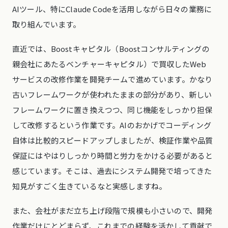
AIツール、特にClaude Codeを活用しながら日々の業務に
取り組んでいます。
直近では、Boostキャピタル（Boostコンサルティングの
親会社にあたるベンチャーキャピタル）で買収したWeb
サービスの改修作業を開発チームで進めています。かなり
古いフレームワークが使われたままの部分があり、新しい
フレームワークに置き換えつつ、同じ機能をしっかり担保
して改修するという作業です。AIのおかげでコーディング
自体は比較的スピードアップしましたが、検証作業や品質
保証にはやはりしっかり時間と労力をかける必要があると
感じています。そこは、過去にシステム開発で培ってきた
知見がすごく生きているなと実感しますね。
また、会社がまだ立ち上げ段階で規模も小さいので、開発
作業だけにとどまらず、これまでの経験を活かして貢献で