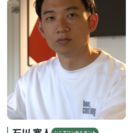
石川 寛人
シニアコンサルタント