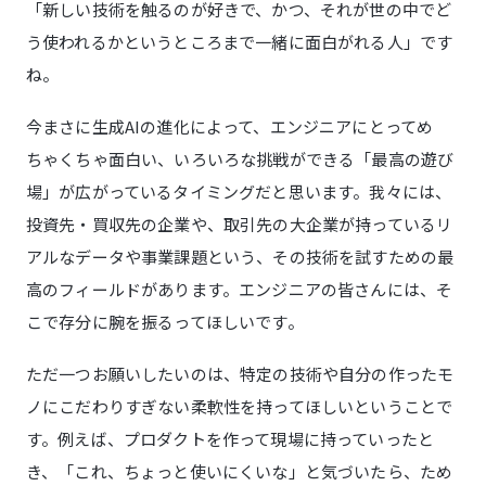
「新しい技術を触るのが好きで、かつ、それが世の中でど
う使われるかというところまで一緒に面白がれる人」です
ね。
今まさに生成AIの進化によって、エンジニアにとってめ
ちゃくちゃ面白い、いろいろな挑戦ができる「最高の遊び
場」が広がっているタイミングだと思います。我々には、
投資先・買収先の企業や、取引先の大企業が持っているリ
アルなデータや事業課題という、その技術を試すための最
高のフィールドがあります。エンジニアの皆さんには、そ
こで存分に腕を振るってほしいです。
ただ一つお願いしたいのは、特定の技術や自分の作ったモ
ノにこだわりすぎない柔軟性を持ってほしいということで
す。例えば、プロダクトを作って現場に持っていったと
き、「これ、ちょっと使いにくいな」と気づいたら、ため