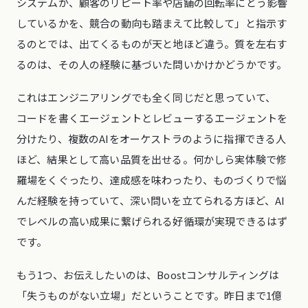
システムが、顧客のリピート率や店舗の回転率にどう影響
しているかを、競合の動向も踏まえて比較して」と指示す
るのとでは、出てくるものが天と地ほど違う。質を左右す
るのは、その人の経験に基づいた問いかけかどうかです。
これはエンジニアリングでも全く同じだと思っていて、
コードを書くエージェントとレビューするエージェントを
分けたり、複数のAIをオーケストラのように指揮できる人
ほど、結果として高い品質を出せる。何かしら実体験で修
羅場をくぐったり、達成感を味わったり、ものづくりで悩
んだ経験を持っていて、深い問いを立てられる方ほど、AI
でレベルの高い成果に繋げられる好循環が実現できるはず
です。
もう1つ、お伝えしたいのは、Boostコンサルティングは
「失うものがない立場」だということです。昨日まで1億