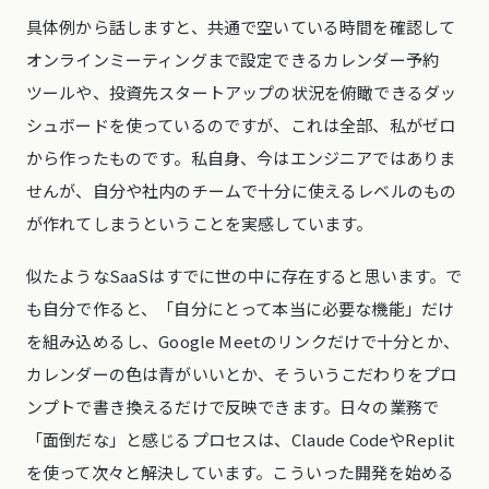
具体例から話しますと、共通で空いている時間を確認して
オンラインミーティングまで設定できるカレンダー予約
ツールや、投資先スタートアップの状況を俯瞰できるダッ
シュボードを使っているのですが、これは全部、私がゼロ
から作ったものです。私自身、今はエンジニアではありま
せんが、自分や社内のチームで十分に使えるレベルのもの
が作れてしまうということを実感しています。
似たようなSaaSはすでに世の中に存在すると思います。で
も自分で作ると、「自分にとって本当に必要な機能」だけ
を組み込めるし、Google Meetのリンクだけで十分とか、
カレンダーの色は青がいいとか、そういうこだわりをプロ
ンプトで書き換えるだけで反映できます。日々の業務で
「面倒だな」と感じるプロセスは、Claude CodeやReplit
を使って次々と解決しています。こういった開発を始める