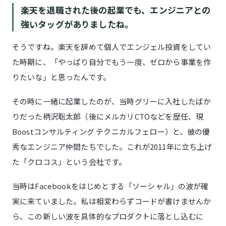
楽天を退職された後の起業でも、エンジニアとの
強いタッグがありましたね。
そうですね。楽天を辞めて個人でエンジェル投資をしてい
た時期に、「やっぱり自分でもう一度、ゼロから事業を作
りたいな」と思ったんです。
その時に一緒に起業したのが、当時グリーに入社したばか
りだった柄沢聡太郎（後にメルカリCTOなどを歴任、現
Boostコンサルティング テクニカルフェロー）と、彼の優
秀なエンジニア仲間たちでした。これが2011年に立ち上げ
た「クロコス」という会社です。
当時はFacebookをはじめとする「ソーシャル」の波が確
実に来ていました。私は相変わらずコードが書けませんか
ら、この新しい波を具体的なプロダクトに落とし込むに