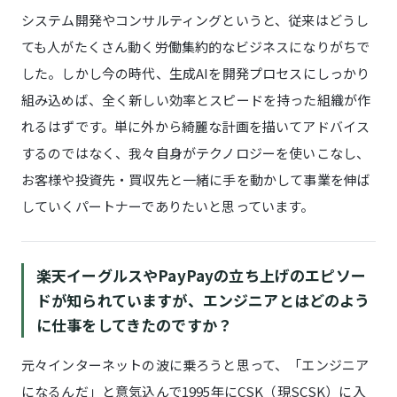
システム開発やコンサルティングというと、従来はどうし
ても人がたくさん動く労働集約的なビジネスになりがちで
した。しかし今の時代、生成AIを開発プロセスにしっかり
組み込めば、全く新しい効率とスピードを持った組織が作
れるはずです。単に外から綺麗な計画を描いてアドバイス
するのではなく、我々自身がテクノロジーを使いこなし、
お客様や投資先・買収先と一緒に手を動かして事業を伸ば
していくパートナーでありたいと思っています。
楽天イーグルスやPayPayの立ち上げのエピソー
ドが知られていますが、エンジニアとはどのよう
に仕事をしてきたのですか？
元々インターネットの波に乗ろうと思って、「エンジニア
になるんだ」と意気込んで1995年にCSK（現SCSK）に入