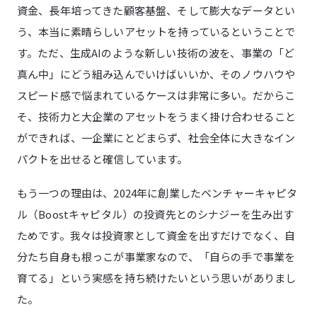
資金、長年培ってきた顧客基盤、そして膨大なデータとい
う、本当に素晴らしいアセットを持っているということで
す。ただ、生成AIのような新しい技術の波を、事業の「ど
真ん中」にどう組み込んでいけばいいか、そのノウハウや
スピード感で悩まれているケースは非常に多い。だからこ
そ、技術力と大企業のアセットをうまく掛け合わせること
ができれば、一企業にとどまらず、社会全体に大きなイン
パクトを出せると確信しています。
もう一つの理由は、2024年に創業したベンチャーキャピタ
ル（Boostキャピタル）の投資先とのシナジーを生み出す
ためです。我々は投資家として資金を出すだけでなく、自
分たち自身も根っこが事業家なので、「自らの手で事業を
育てる」という実感を持ち続けたいという思いがありまし
た。