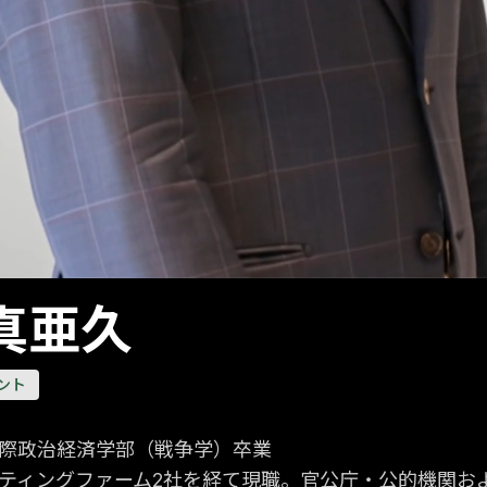
真亜久
ント
際政治経済学部（戦争学）卒業
ティングファーム2社を経て現職。官公庁・公的機関お