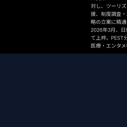
対し、ツーリズ
援、制度調査・
略の立案に精通
2026年3月、
て上梓。PES
医療・エンタメ
← 戻る