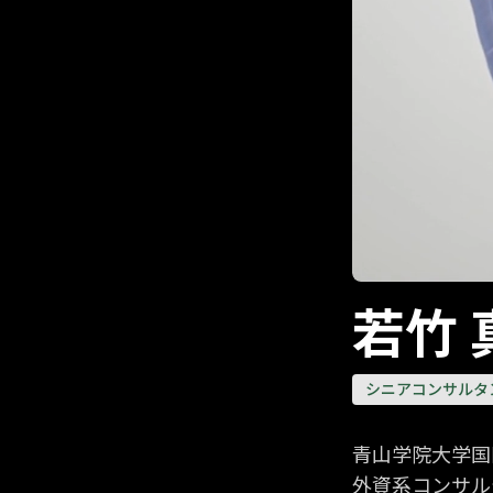
若竹 
シニアコンサルタ
青山学院大学国
外資系コンサル