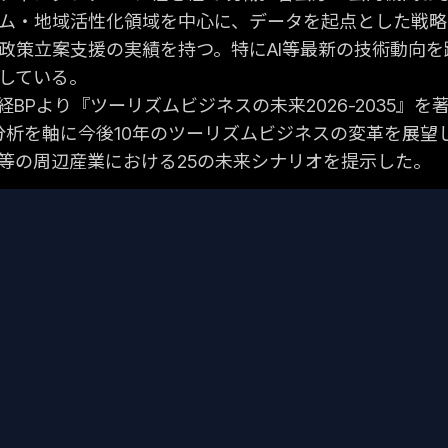
ム・地域活性化領域を中心に、データを起点とした戦略
政策立案支援の実績を持つ。特にAI等最新の技術動向を
している。
日経BPより『ツーリズムビジネスの未来2026-2035』
T分析を軸に今後10年のツーリズムビジネスの変革を展望し
等の周辺産業における25の未来シナリオを提示した。
©
2026
Boost Consulting Inc. All rights reserved.
|
個人情報の取扱い