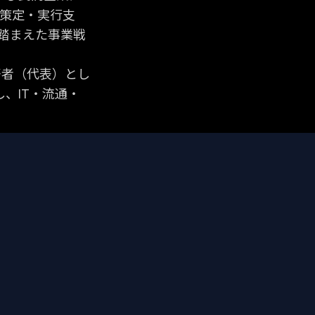
策定・実行支
踏まえた事業戦
を著者（代表）とし
、IT・流通・