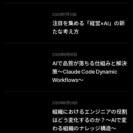
2026年7月10日
注目を集める「経営×AI」の新
たな考え方
2026年6月30日
AIで品質が落ちる仕組みと解決
策〜Claude Code Dynamic
Workflows〜
2026年6月29日
組織におけるエンジニアの役割
はどう変化するのか？〜AIで変
わる組織のナレッジ構造〜