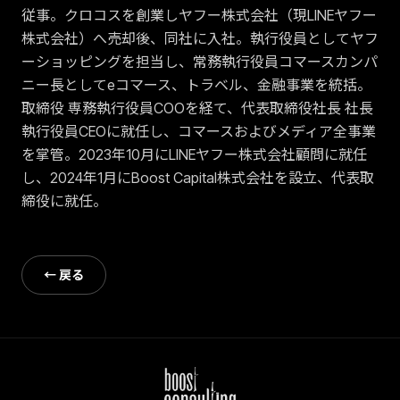
従事。クロコスを創業しヤフー株式会社（現LINEヤフー
株式会社）へ売却後、同社に入社。執行役員としてヤフ
ーショッピングを担当し、常務執行役員コマースカンパ
ニー長としてeコマース、トラベル、金融事業を統括。
取締役 専務執行役員COOを経て、代表取締役社長 社長
執行役員CEOに就任し、コマースおよびメディア全事業
を掌管。2023年10月にLINEヤフー株式会社顧問に就任
し、2024年1月にBoost Capital株式会社を設立、代表取
締役に就任。
← 戻る