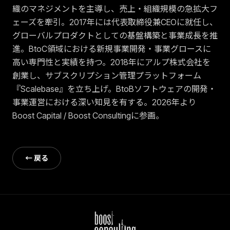
織のマネジメントを主導し、売上・組織規模の急拡大フ
ェーズを牽引。2017年には代表取締役兼CEOに就任し、
グローバルプロダクトとしての基盤構築と事業成長を推
進。BtoC領域における新規事業開発・事業グロースに
高い専門性と実績を持つ。2018年にアルプ株式会社を
創業し、サブスクリプション管理プラットフォーム
『Scalebase』を立ち上げ。BtoBソフトウェアの開発・
事業運営における深い知見を有する。2026年より
Boost Capital / Boost Consultingに参画。
← 戻る